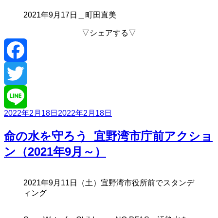
2021年9月17日＿町田直美
▽シェアする▽
Facebook
Twitter
投
2022年2月18日
2022年2月18日
Line
稿
日:
命の水を守ろう_宜野湾市庁前アクショ
ン（2021年9月～）
2021年9月11日（土）宜野湾市役所前でスタンデ
ィング