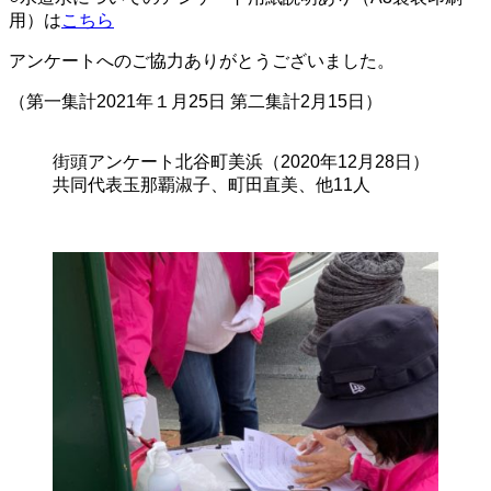
用）は
こちら
アンケートへのご協力ありがとうございました。
（第一集計2021年１月25日 第二集計2月15日）
街頭アンケート北谷町美浜（2020年12月28日）
共同代表玉那覇淑子、町田直美、他11人