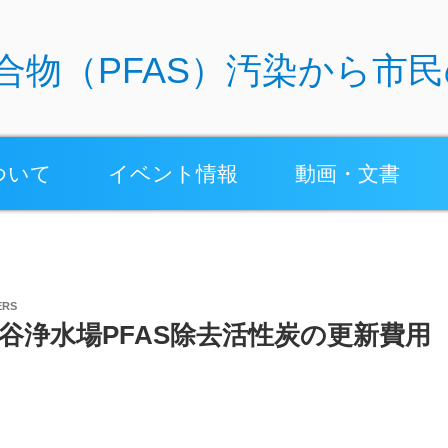
合物（PFAS）汚染から市
ついて
イベント情報
動画・文書
ERS
谷浄水場PFAS除去活性炭の更新費用