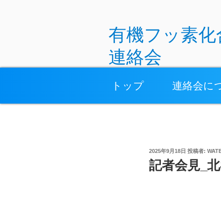
コ
ン
テ
有機フッ素化
ン
連絡会
ツ
へ
沖縄水道水PFAS汚染
ス
トップ
連絡会に
キ
ッ
プ
投
2025年9月18日
投稿者:
WAT
稿
記者会見_北
日
: