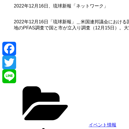
2022年12月16日、琉球新報「ネットワーク」
2022年12月16日「琉球新報」＿米国連邦議会にお
地のPFAS調査で国と市が立入り調査（12月15日）。
カ
テ
ゴ
リ
ー
イベント情報