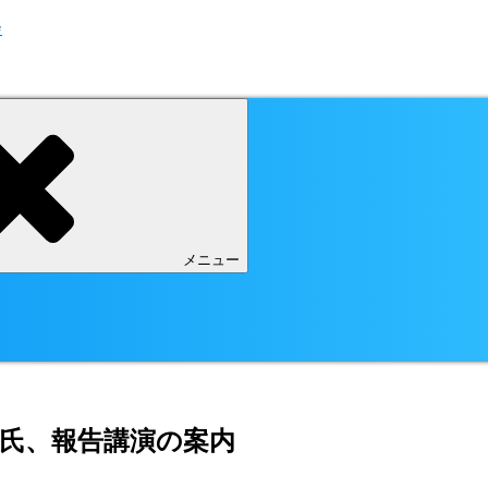
会
メニュー
二氏、報告講演の案内