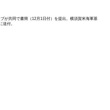
シブが共同で書簡（12月1日付）を提出。横須賀米海軍基
国に送付。